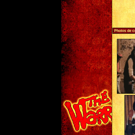
Photos de c